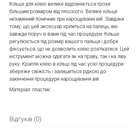
Кільце для клею велике відрізняється трохи
більшим розміром від плоского. Велике кільце
незамінний помічник при нарощуванні вій. Завдяки
тому, що цей аксесуар кріпиться на палець, він
завжди поруч із вами під час процедури. Кільце
регулюється під розмір вашого пальця і добре
фіксується, що не дозволить клею розтікатися. Цей
інструмент можна одягати як на праву, так і на ліву
руку. Крапля клею в кільці під час усієї процедури
збереже свіжість і залишиться рідкою до
закінчення процедури нарощування вій.
Матеріал: пластик.
Відгуків (0)