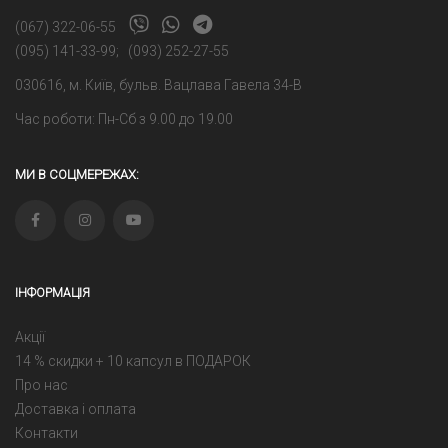
(067) 322-06-55
(095) 141-33-99
;
(093) 252-27-55
030616, м. Київ, бульв. Вацлава Гавела 34-В
Час роботи: Пн-Сб з 9.00 до 19.00
МИ В СОЦМЕРЕЖАХ:
ІНФОРМАЦІЯ
Акції
14 % скидки + 10 капсул в ПОДАРОК
Про нас
Доставка і оплата
Контакти