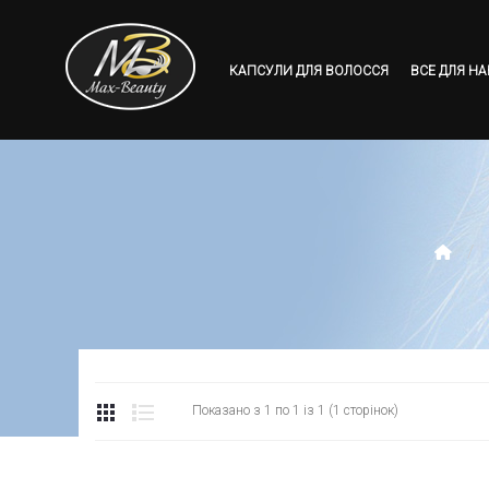
КАПСУЛИ ДЛЯ ВОЛОССЯ
ВСЕ ДЛЯ Н
Показано з 1 по 1 із 1 (1 сторінок)