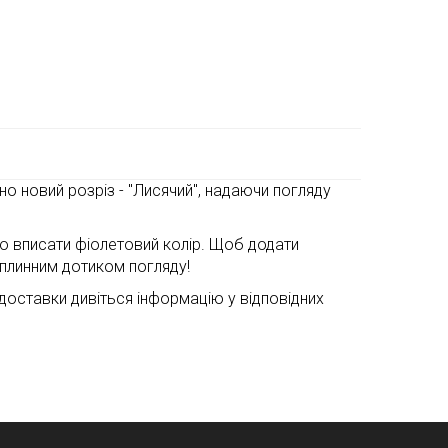
о новий розріз - "Лисячий", надаючи погляду
но вписати фіолетовий колір. Щоб додати
оплинним дотиком погляду!
и доставки дивіться інформацію у відповідних