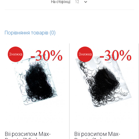
На сторінці:
Порівняння товарів (0)
Знижка
Знижка
Вії розсипом Max-
Вії розсипом Max-