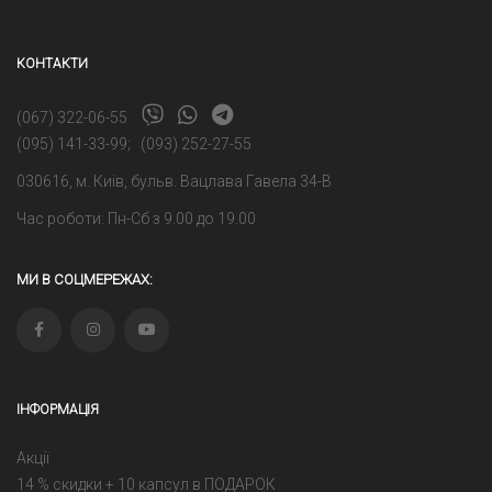
КОНТАКТИ
(067) 322-06-55
(095) 141-33-99
;
(093) 252-27-55
030616, м. Київ, бульв. Вацлава Гавела 34-В
Час роботи: Пн-Сб з 9.00 до 19.00
МИ В СОЦМЕРЕЖАХ:
ІНФОРМАЦІЯ
Акції
14 % скидки + 10 капсул в ПОДАРОК