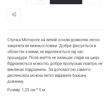
Стрічка Micropore на липкій основі дозволяє легко
закріпити вії нижньої повіки. Добре фіксується в
областях з віями, не відклеюється під час
процедури. Після зняття не залишає слідів на шкірі.
Відрізняється м'якістю, добре пропускає повітря, не
викликає подразнень. За допомогою самого
диспенсера можна легко відірвати бажану
довжину.
Розмір: 1,25 см * 5 м