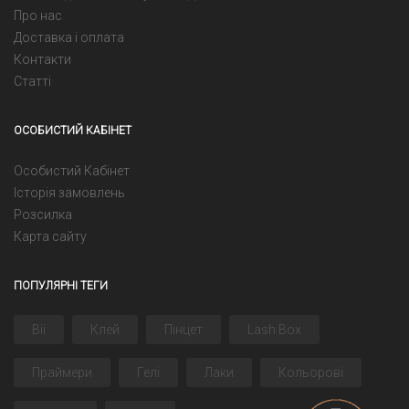
Про нас
Доставка і оплата
Контакти
Статті
ОСОБИСТИЙ КАБІНЕТ
Особистий Кабінет
Історія замовлень
Розсилка
Карта сайту
ПОПУЛЯРНІ ТЕГИ
Вії
Клей
Пінцет
Lash Box
Праймери
Гелі
Лаки
Кольорові