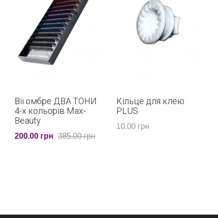
Вії омбре ДВА ТОНИ
Кільце для клею
4-х кольорів Max-
PLUS
Beauty
10.00 грн
200.00 грн
385.00 грн