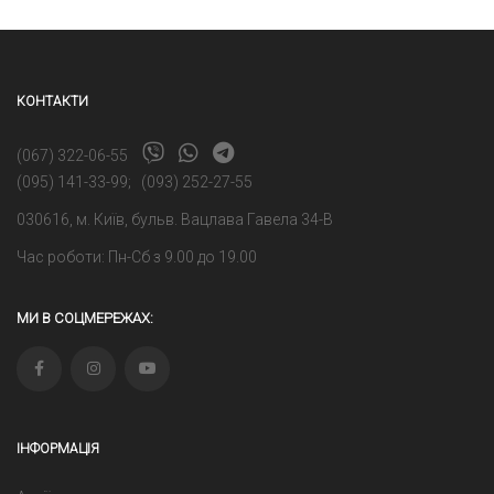
КОНТАКТИ
(067) 322-06-55
(095) 141-33-99
;
(093) 252-27-55
030616, м. Київ, бульв. Вацлава Гавела 34-В
Час роботи: Пн-Сб з 9.00 до 19.00
МИ В СОЦМЕРЕЖАХ:
ІНФОРМАЦІЯ