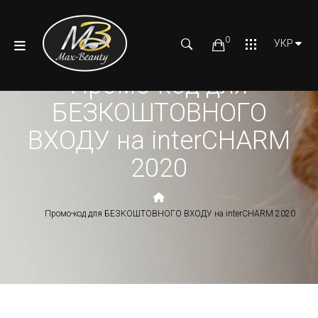
0
УКР
Промо-код для
БЕЗКОШТОВНОГО
ВХОДУ на interCHARM
2020
Промо-код для БЕЗКОШТОВНОГО ВХОДУ на interCHARM 2020