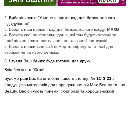
2. Виберіть пункт "
У мене є промо-код для безкоштовного
відвідування
"
3. Введіть наш промо - код для безкоштовного входу:
MAXB
4. Введіть свої персональні данні, які там будуть вказані та
пройдіть невелике опитування по вказанній інструкціїї.
5. Введіть правильно свій номер телефону та e-mail для
отримання на нього бейджа.
6. І вуаля Ваш бейдж буде готовий для друку.
Вхід без нього 90грн!
Будемо раді Вас бачити біля нашого стенду
№ 1С-3-21
з
продукцією матеріалів для нарощування вій Max-Beauty та Lux
Beauty. Вас очікують приємні сюрпризи та хороші знижки!